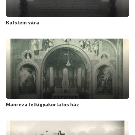
Kufstein vára
Manréza lelkigyakorlatos ház