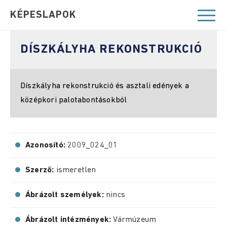
KÉPESLAPOK
DÍSZKÁLYHA REKONSTRUKCIÓ
Díszkályha rekonstrukció és asztali edények a
középkori palotabontásokból
Azonosító:
2009_024_01
Szerző:
ismeretlen
Ábrázolt személyek:
nincs
Ábrázolt intézmények:
Vármúzeum