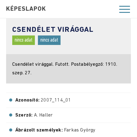
KÉPESLAPOK
CSENDÉLET VIRÁGGAL
nincs adat
nincs adat
Csendélet virággal. Futott. Postabélyegző: 1910.
szep. 27.
Azonosító:
2007_114_01
Szerző:
A. Haller
Ábrázolt személyek:
Farkas György