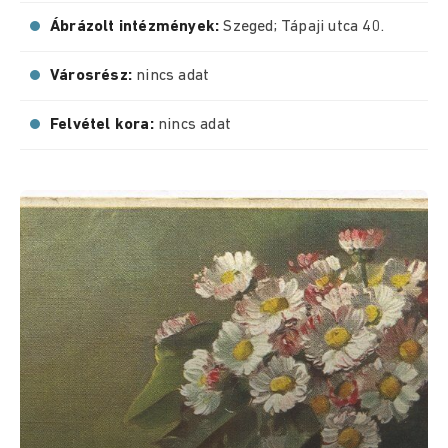
Ábrázolt intézmények:
Szeged; Tápaji utca 40.
Városrész:
nincs adat
Felvétel kora:
nincs adat