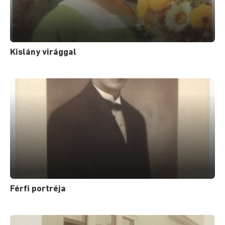
Kislány virággal
Férfi portréja