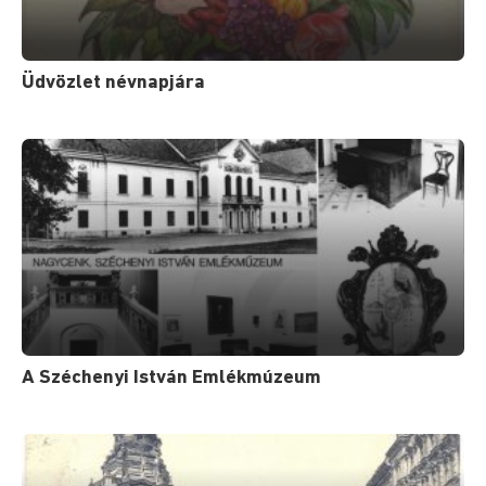
Üdvözlet névnapjára
A Széchenyi István Emlékmúzeum