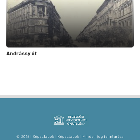
Andrássy út
© 2026 | Képeslapok | Képeslapok | Minden jog fenntartva