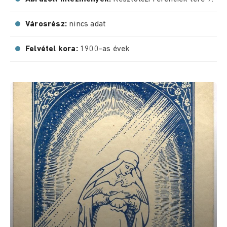
Városrész:
nincs adat
Felvétel kora:
1900-as évek