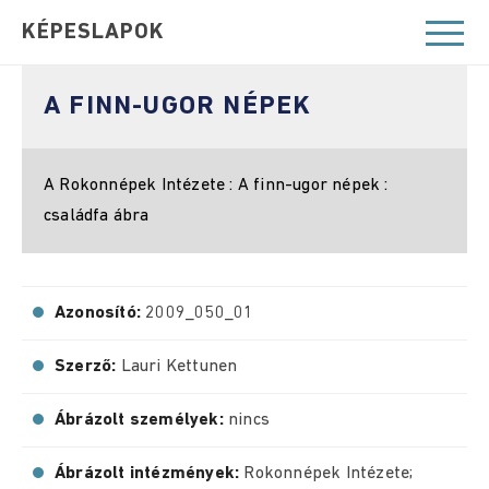
KÉPESLAPOK
A FINN-UGOR NÉPEK
A Rokonnépek Intézete : A finn-ugor népek :
családfa ábra
Azonosító:
2009_050_01
Szerző:
Lauri Kettunen
Ábrázolt személyek:
nincs
Ábrázolt intézmények:
Rokonnépek Intézete;