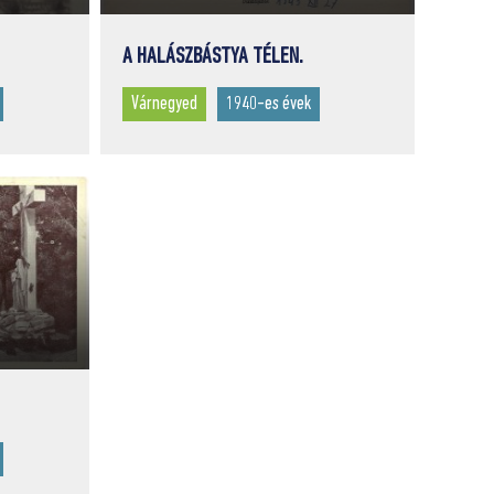
A HALÁSZBÁSTYA TÉLEN.
Várnegyed
1940-es évek