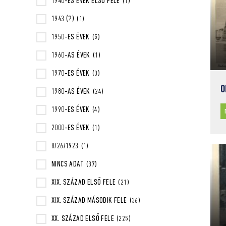
1940-ES ÉVEK ELSŐ FELE
(1)
1943 (?)
(1)
1950-ES ÉVEK
(5)
1960-AS ÉVEK
(1)
1970-ES ÉVEK
(3)
O
1980-AS ÉVEK
(24)
1990-ES ÉVEK
(4)
2000-ES ÉVEK
(1)
8/26/1923
(1)
NINCS ADAT
(37)
XIX. SZÁZAD ELSŐ FELE
(21)
XIX. SZÁZAD MÁSODIK FELE
(36)
XX. SZÁZAD ELSŐ FELE
(225)