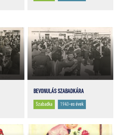
BEVONULÁS SZABADKÁRA
Szabadka
1940-es évek