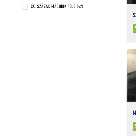
XX. SZÁZAD MÁSODIK FELE
(42)
S
M