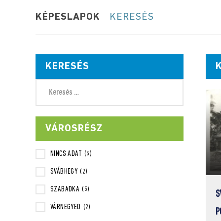
KÉPESLAPOK
KERESÉS
KERESÉS
VÁROSRÉSZ
NINCS ADAT
(5)
SVÁBHEGY
(2)
SZABADKA
(5)
S
VÁRNEGYED
(2)
P