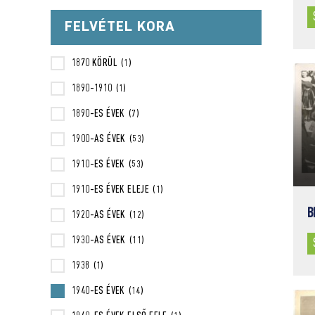
FELVÉTEL KORA
1870 KÖRÜL
(1)
1890-1910
(1)
1890-ES ÉVEK
(7)
1900-AS ÉVEK
(53)
1910-ES ÉVEK
(53)
1910-ES ÉVEK ELEJE
(1)
B
1920-AS ÉVEK
(12)
1930-AS ÉVEK
(11)
1938
(1)
1940-ES ÉVEK
(14)