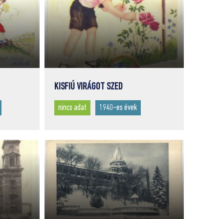
KISFIÚ VIRÁGOT SZED
nincs adat
1940-es évek